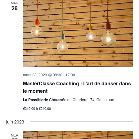
MAR
28
mars 28, 2023 @ 09:30
-
17:00
MasterClasse Coaching : L’art de danser dans
le moment
La Possiblerie
Chaussée de Charleroi, 74, Gembloux
€210,00 à €240,00
juin 2023
MER