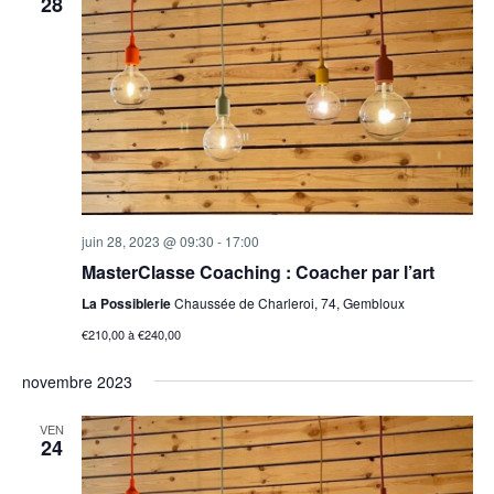
28
juin 28, 2023 @ 09:30
-
17:00
MasterClasse Coaching : Coacher par l’art
La Possiblerie
Chaussée de Charleroi, 74, Gembloux
€210,00 à €240,00
novembre 2023
VEN
24