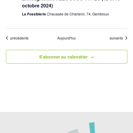
octobre 2024)
La Possiblerie
Chaussée de Charleroi, 74, Gembloux
Évènements
Évènements
précédents
Aujourd'hui
suivants
S’abonner au calendrier