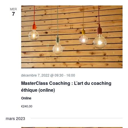
MER
7
décembre 7, 2022 @ 09:30
-
16:00
MasterClass Coaching : L’art du coaching
éthique (online)
Online
€240,00
mars 2023