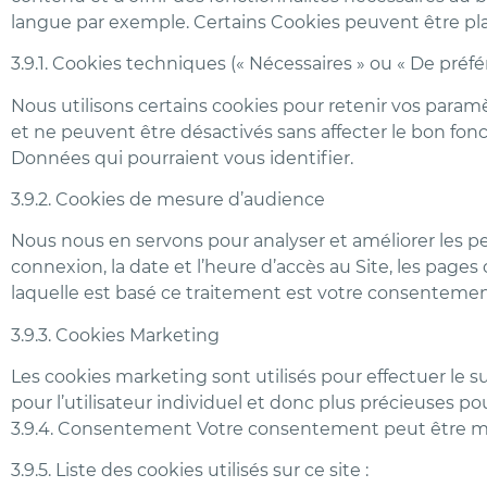
langue par exemple. Certains Cookies peuvent être placé
3.9.1. Cookies techniques (« Nécessaires » ou « De préfé
Nous utilisons certains cookies pour retenir vos param
et ne peuvent être désactivés sans affecter le bon fon
Données qui pourraient vous identifier.
3.9.2. Cookies de mesure d’audience
Nous nous en servons pour analyser et améliorer les per
connexion, la date et l’heure d’accès au Site, les pages 
laquelle est basé ce traitement est votre consentemen
3.9.3. Cookies Marketing
Les cookies marketing sont utilisés pour effectuer le su
pour l’utilisateur individuel et donc plus précieuses p
3.9.4. Consentement Votre consentement peut être mod
3.9.5. Liste des cookies utilisés sur ce site :