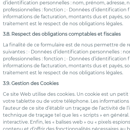
d’identification personnelles : nom, prénom, adresse, nu
professionnelles : fonction ; · Données d’identification
informations de facturation, montants dus et payés, so
traitement est le respect de nos obligations légales.
3.8. Respect des obligations comptables et fiscales
La finalité de ce formulaire est de nous permettre de 
suivantes : · Données d’identification personnelles : n
professionnelles : fonction ; · Données d’identification
informations de facturation, montants dus et payés, so
traitement est le respect de nos obligations légales.
3.9. Gestion des Cookies
Ce site Web utilise des cookies. Un cookie est un petit 
votre tablette ou de votre téléphone. Les informations 
l’auteur de ce site d’établir un traçage de l’activité d
technique de traçage tel que les « scripts » en généra
interactive. Enfin, les « balises web » ou « pixels esp
contenu et d’offrir des fonctionnalités nécessaires a