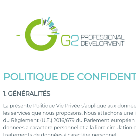
POLITIQUE DE CONFIDEN
1. GÉNÉRALITÉS
La présente Politique Vie Privée s’applique aux donnée
les services que nous proposons. Nous attachons une i
du Règlement (U.E.) 2016/679 du Parlement européen et 
données à caractère personnel et à la libre circulation d
traitements de données à caractère personnel.