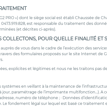
RAITEMENT
RO ») dont le siège social est établi Chaussée de Char
0473.919.828, est responsable du traitement des donnée
minées (et décrites ci-après).
 COLLECTONS, POUR QUELLE FINALITÉ ET 
auprès de vous dans le cadre de l’exécution des service
ers des formulaires proposés sur le site Internet de G
s.
s, explicites et légitimes et nous ne les traitons pas d
des systèmes en veillant à la maintenance de l’infrastruct
 à jour, paramétrage de l’imprimante multifonction…). A c
dresse, numéro de téléphone ; · Données d’identificatio
e. Le fondement légal sur lequel est basé ce traitement e