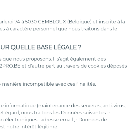
leroi 74 à 5030 GEMBLOUX (Belgique) et inscrite à la
s à caractère personnel que nous traitons dans le
SUR QUELLE BASE LÉGALE ?
s que nous proposons. Il s’agit également des
2PRO.BE et d’autre part au travers de cookies déposés
e manière incompatible avec ces finalités.
ure informatique (maintenance des serveurs, anti-virus,
et égard, nous traitons les Données suivantes : ·
n électroniques : adresse email ; · Données de
st notre intérêt légitime.