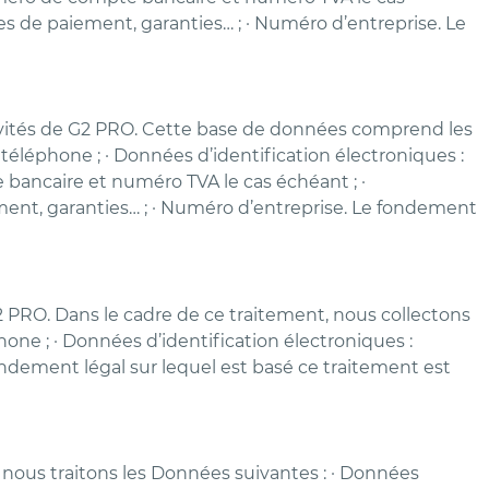
des de paiement, garanties… ; · Numéro d’entreprise. Le
tivités de G2 PRO. Cette base de données comprend les
éléphone ; · Données d’identification électroniques :
te bancaire et numéro TVA le cas échéant ; ·
ement, garanties… ; · Numéro d’entreprise. Le fondement
2 PRO. Dans le cadre de ce traitement, nous collectons
one ; · Données d’identification électroniques :
fondement légal sur lequel est basé ce traitement est
, nous traitons les Données suivantes : · Données