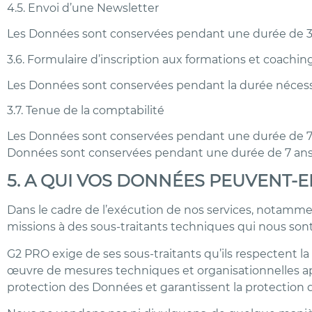
4.5. Envoi d’une Newsletter
Les Données sont conservées pendant une durée de 3 a
3.6. Formulaire d’inscription aux formations et coachin
Les Données sont conservées pendant la durée nécessair
3.7. Tenue de la comptabilité
Les Données sont conservées pendant une durée de 7 an
Données sont conservées pendant une durée de 7 ans à
5. A QUI VOS DONNÉES PEUVENT-E
Dans le cadre de l’exécution de nos services, notammen
missions à des sous-traitants techniques qui nous sont 
G2 PRO exige de ses sous-traitants qu’ils respectent la
œuvre de mesures techniques et organisationnelles ap
protection des Données et garantissent la protection d