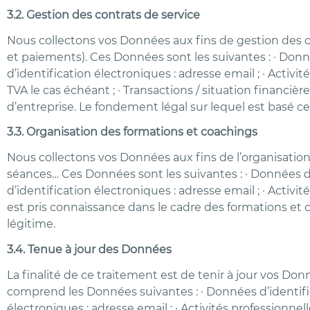
3.2. Gestion des contrats de service
Nous collectons vos Données aux fins de gestion des co
et paiements). Ces Données sont les suivantes : · Don
d’identification électroniques : adresse email ; · Activ
TVA le cas échéant ; · Transactions / situation financi
d’entreprise. Le fondement légal sur lequel est basé ce
3.3. Organisation des formations et coachings
Nous collectons vos Données aux fins de l’organisation
séances… Ces Données sont les suivantes : · Données d
d’identification électroniques : adresse email ; · Activi
est pris connaissance dans le cadre des formations et 
légitime.
3.4. Tenue à jour des Données
La finalité de ce traitement est de tenir à jour vos 
comprend les Données suivantes : · Données d’identifi
électroniques : adresse email ; · Activités professionne