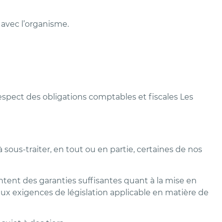
avec l’organisme.
spect des obligations comptables et fiscales Les
ous-traiter, en tout ou en partie, certaines de nos
entent des garanties suffisantes quant à la mise en
x exigences de législation applicable en matière de