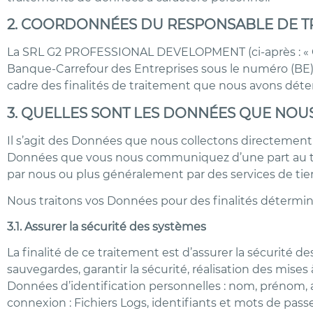
2. COORDONNÉES DU RESPONSABLE DE T
La SRL G2 PROFESSIONAL DEVELOPMENT (ci-après : « G2 P
Banque-Carrefour des Entreprises sous le numéro (BE) 
cadre des finalités de traitement que nous avons déter
3. QUELLES SONT LES DONNÉES QUE NOUS
Il s’agit des Données que nous collectons directement 
Données que vous nous communiquez d’une part au trav
par nous ou plus généralement par des services de tier
Nous traitons vos Données pour des finalités déterminée
3.1. Assurer la sécurité des systèmes
La finalité de ce traitement est d’assurer la sécurité 
sauvegardes, garantir la sécurité, réalisation des mises
Données d’identification personnelles : nom, prénom, a
connexion : Fichiers Logs, identifiants et mots de pass