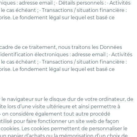
es : adresse email ; · Détails personnels : · Activités
 cas échéant ; · Transactions / situation financière :
rise. Le fondement légal sur lequel est basé ce
 cadre de ce traitement, nous traitons les Données
entification électroniques : adresse email ; · Activités
 cas échéant ; · Transactions / situation financière :
rise. Le fondement légal sur lequel est basé ce
r le navigateur sur le disque dur de votre ordinateur, de
e lors d’une visite ultérieure et ainsi permettre à
ies » on considère également tout autre procédé
ilisé pour faire fonctionner un site web de façon
s cookies. Les cookies permettent de personnaliser le
un panier d’achats ou la mémorisation d’un choix de