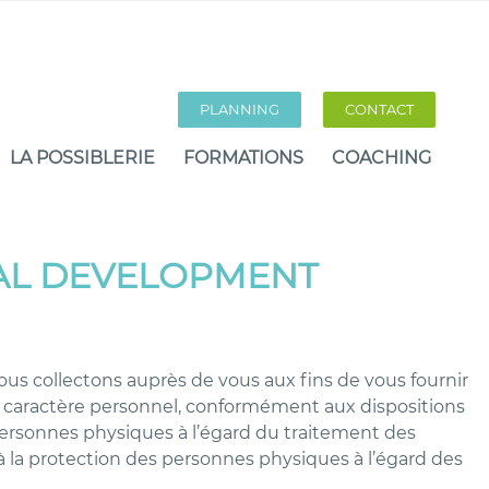
PLANNING
CONTACT
LA POSSIBLERIE
FORMATIONS
COACHING
NAL DEVELOPMENT
ous collectons auprès de vous aux fins de vous fournir
à caractère personnel, conformément aux dispositions
 personnes physiques à l’égard du traitement des
ve à la protection des personnes physiques à l’égard des