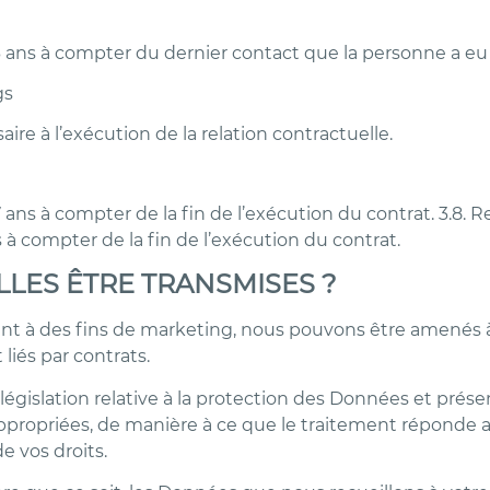
ns à compter du dernier contact que la personne a eu 
gs
e à l’exécution de la relation contractuelle.
s à compter de la fin de l’exécution du contrat. 3.8. Re
 compter de la fin de l’exécution du contrat.
LLES ÊTRE TRANSMISES ?
t à des fins de marketing, nous pouvons être amenés à s
liés par contrats.
 législation relative à la protection des Données et prés
propriées, de manière à ce que le traitement réponde au
e vos droits.