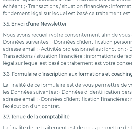
échéant ; · Transactions / situation financière : infor
fondement légal sur lequel est basé ce traitement est n
3.5. Envoi d’une Newsletter
Nous avons recueilli votre consentement afin de vous 
Données suivantes : · Données d’identification personn
adresse email ; · Activités professionnelles : fonction 
Transactions / situation financière : informations de 
légal sur lequel est basé ce traitement est votre cons
3.6. Formulaire d’inscription aux formations et coachin
La finalité de ce formulaire est de vous permettre de 
les Données suivantes : · Données d’identification per
adresse email ; · Données d’identification financières 
l’exécution d’un contrat.
3.7. Tenue de la comptabilité
La finalité de ce traitement est de nous permettre de 