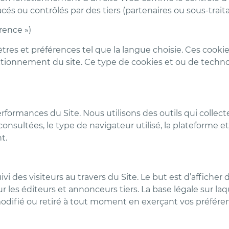
s ou contrôlés par des tiers (partenaires ou sous-traita
rence »)
ètres et préférences tel que la langue choisie. Ces coo
ctionnement du site. Ce type de cookies et ou de techno
formances du Site. Nous utilisons des outils qui collecte
consultées, le type de navigateur utilisé, la plateforme et
t.
ivi des visiteurs au travers du Site. Le but est d’afficher
our les éditeurs et annonceurs tiers. La base légale sur 
ifié ou retiré à tout moment en exerçant vos préféren